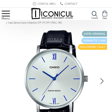
CONTUL MEU
CONTACT
Ceas Dama, Casio, Collection LTP-VT LTP-VT01L-7B1
100% ORIGINAL
GARANTIE 2 ANI
DESCHIDERE COLET