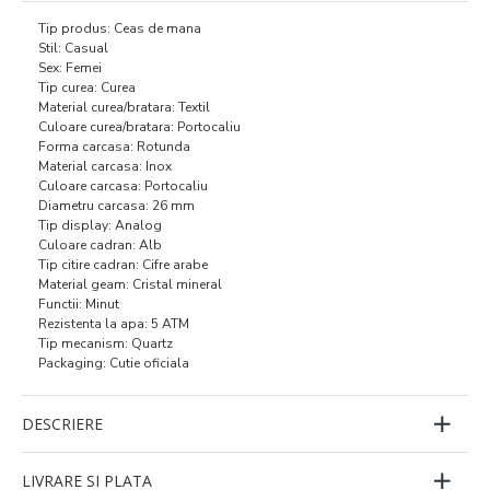
Tip produs: Ceas de mana
Stil: Casual
Sex: Femei
Tip curea: Curea
Material curea/bratara: Textil
Culoare curea/bratara: Portocaliu
Forma carcasa: Rotunda
Material carcasa: Inox
Culoare carcasa: Portocaliu
Diametru carcasa: 26 mm
Tip display: Analog
Culoare cadran: Alb
Tip citire cadran: Cifre arabe
Material geam: Cristal mineral
Functii: Minut
Rezistenta la apa: 5 ATM
Tip mecanism: Quartz
Packaging: Cutie oficiala
DESCRIERE
LIVRARE SI PLATA