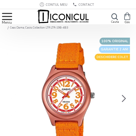
CONTUL MEU
CONTACT
Ceas Dama, Casio, Collection LTR LTR-19B-4B3
100% ORIGINAL
GARANTIE 2 ANI
DESCHIDERE COLET