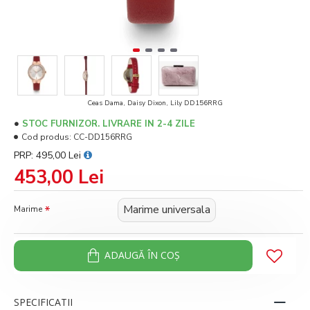
Ceas Dama, Daisy Dixon, Lily DD156RRG
STOC FURNIZOR. LIVRARE IN 2-4 ZILE
Cod produs:
CC-DD156RRG
PRP: 495,00 Lei
453,00 Lei
Marime universala
Marime
ADAUGĂ ÎN COŞ
SPECIFICATII