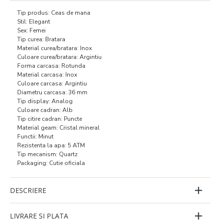
Tip produs: Ceas de mana
Stil: Elegant
Sex: Femei
Tip curea: Bratara
Material curea/bratara: Inox
Culoare curea/bratara: Argintiu
Forma carcasa: Rotunda
Material carcasa: Inox
Culoare carcasa: Argintiu
Diametru carcasa: 36 mm
Tip display: Analog
Culoare cadran: Alb
Tip citire cadran: Puncte
Material geam: Cristal mineral
Functii: Minut
Rezistenta la apa: 5 ATM
Tip mecanism: Quartz
Packaging: Cutie oficiala
DESCRIERE
LIVRARE SI PLATA