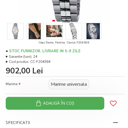
Ceas Dama, Festina, Classic F20438/4
STOC FURNIZOR. LIVRARE IN 5-9 ZILE
Garantie (luni):
24
Cod produs:
CC-F204384
902,00 Lei
Marime universala
Marime
ADAUGĂ ÎN COŞ
SPECIFICATII