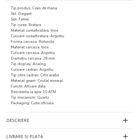
Tip produs: Ceas de mana
Stil: Elegant
Sex: Femei
Tip curea: Bratara
Material curea/bratara: Inox
Culoare curea/bratara: Argintiu
Forma carcasa: Rotunda
Material carcasa: Inox
Culoare carcasa: Argintiu
Diametru carcasa: 28 mm
Tip display: Analog
Culoare cadran: Argintiu
Tip citire cadran: Cifre arabe
Material geam: Cristal mineral
Functii: Afisare data
Rezistenta la apa: 10 ATM
Tip mecanism: Quartz
Packaging: Cutie oficiala
DESCRIERE
LIVRARE SI PLATA