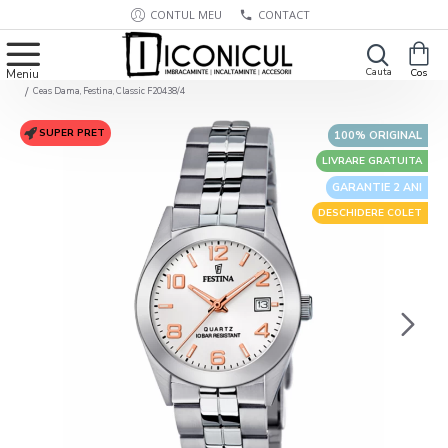
CONTUL MEU
CONTACT
Ceas Dama, Festina, Classic F20438/4
SUPER PRET
100% ORIGINAL
LIVRARE GRATUITA
GARANTIE 2 ANI
DESCHIDERE COLET