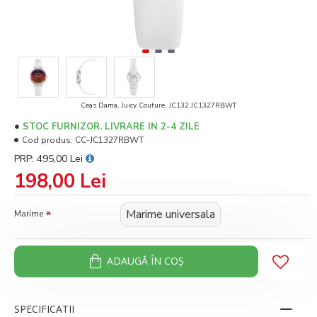
Ceas Dama, Juicy Couture, JC132 JC1327RBWT
STOC FURNIZOR. LIVRARE IN 2-4 ZILE
Cod produs:
CC-JC1327RBWT
PRP: 495,00 Lei
198,00 Lei
Marime universala
Marime
ADAUGĂ ÎN COŞ
SPECIFICATII