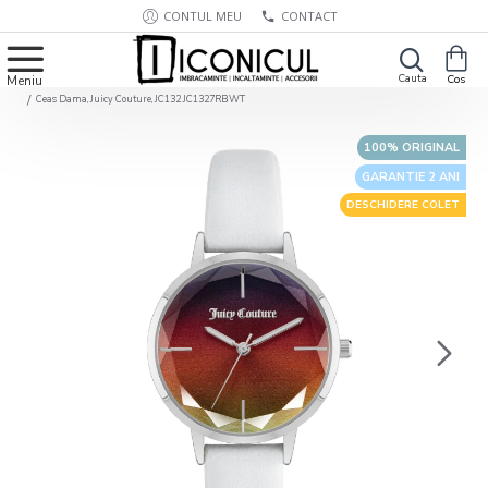
CONTUL MEU
CONTACT
Ceas Dama, Juicy Couture, JC132 JC1327RBWT
100% ORIGINAL
GARANTIE 2 ANI
DESCHIDERE COLET