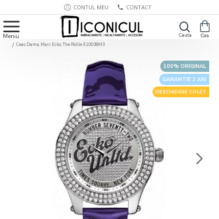
CONTUL MEU
CONTACT
Ceas Dama, Marc Ecko, The Rollie E10038M3
100% ORIGINAL
GARANTIE 2 ANI
DESCHIDERE COLET