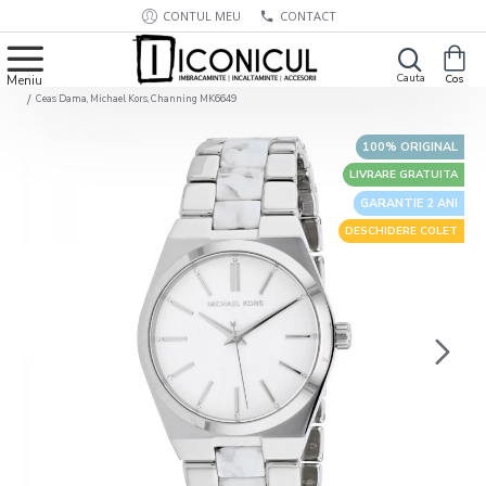
CONTUL MEU
CONTACT
Ceas Dama, Michael Kors, Channing MK6649
100% ORIGINAL
LIVRARE GRATUITA
GARANTIE 2 ANI
DESCHIDERE COLET