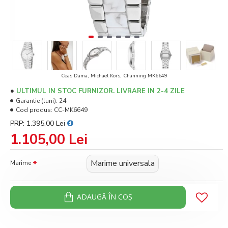
Ceas Dama, Michael Kors, Channing MK6649
ULTIMUL IN STOC FURNIZOR. LIVRARE IN 2-4 ZILE
Garantie (luni):
24
Cod produs:
CC-MK6649
PRP: 1.395,00 Lei
1.105,00 Lei
Marime universala
Marime
ADAUGĂ ÎN COŞ