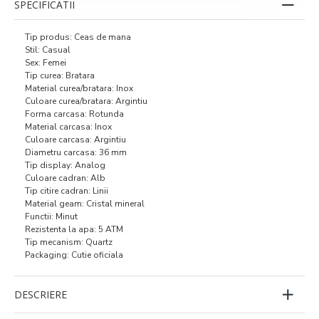
SPECIFICATII
Tip produs: Ceas de mana
Stil: Casual
Sex: Femei
Tip curea: Bratara
Material curea/bratara: Inox
Culoare curea/bratara: Argintiu
Forma carcasa: Rotunda
Material carcasa: Inox
Culoare carcasa: Argintiu
Diametru carcasa: 36 mm
Tip display: Analog
Culoare cadran: Alb
Tip citire cadran: Linii
Material geam: Cristal mineral
Functii: Minut
Rezistenta la apa: 5 ATM
Tip mecanism: Quartz
Packaging: Cutie oficiala
DESCRIERE