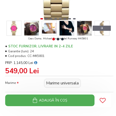
Ceas Dama, Michael Kors, model Runway MK5801
STOC FURNIZOR. LIVRARE IN 2-4 ZILE
Garantie (luni):
24
Cod produs:
CC-MK5801
PRP: 1.145,00 Lei
549,00 Lei
Marime universala
Marime
ADAUGĂ ÎN COŞ