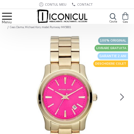
CONTUL MEU
CONTACT
Ceas Dama, Michael Kors, model Runway MK5801
100% ORIGINAL
LIVRARE GRATUITA
GARANTIE 2 ANI
DESCHIDERE COLET