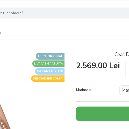
TI
Ceas 
100% ORIGINAL
2.569,00 Lei
LIVRARE GRATUITA
GARANTIE 2 ANI
DESCHIDERE COLET
Mar
Marime