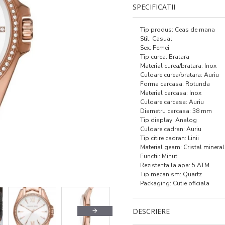
SPECIFICATII
Tip produs: Ceas de mana
Stil: Casual
Sex: Femei
Tip curea: Bratara
Material curea/bratara: Inox
Culoare curea/bratara: Auriu
Forma carcasa: Rotunda
Material carcasa: Inox
Culoare carcasa: Auriu
Diametru carcasa: 38 mm
Tip display: Analog
Culoare cadran: Auriu
Tip citire cadran: Linii
Material geam: Cristal mineral
Functii: Minut
Rezistenta la apa: 5 ATM
Tip mecanism: Quartz
Packaging: Cutie oficiala
DESCRIERE