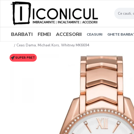
BARBATI
FEMEI
ACCESORII
CEASURI
GHETE BARBA
Ceas Dama, Michael Kors, Whitney MK6694
SUPER PRET