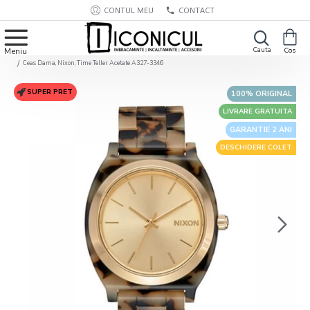
CONTUL MEU
CONTACT
Ceas Dama, Nixon, Time Teller Acetate A327-3346
SUPER PRET
100% ORIGINAL
LIVRARE GRATUITA
GARANTIE 2 ANI
DESCHIDERE COLET