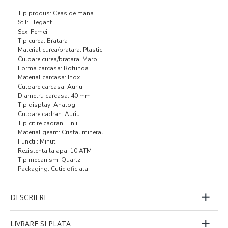
Tip produs: Ceas de mana
Stil: Elegant
Sex: Femei
Tip curea: Bratara
Material curea/bratara: Plastic
Culoare curea/bratara: Maro
Forma carcasa: Rotunda
Material carcasa: Inox
Culoare carcasa: Auriu
Diametru carcasa: 40 mm
Tip display: Analog
Culoare cadran: Auriu
Tip citire cadran: Linii
Material geam: Cristal mineral
Functii: Minut
Rezistenta la apa: 10 ATM
Tip mecanism: Quartz
Packaging: Cutie oficiala
DESCRIERE
LIVRARE SI PLATA