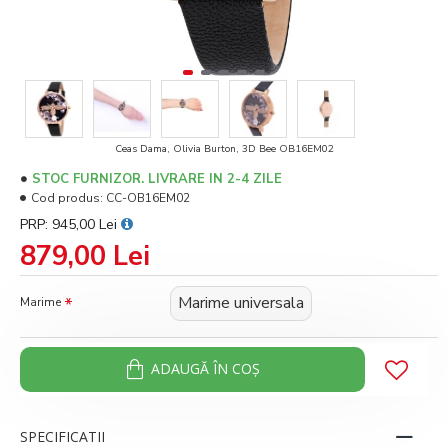
Ceas Dama, Olivia Burton, 3D Bee OB16EM02
STOC FURNIZOR. LIVRARE IN 2-4 ZILE
Cod produs:
CC-OB16EM02
PRP: 945,00 Lei
879,00 Lei
Marime universala
Marime
ADAUGĂ ÎN COŞ
SPECIFICATII