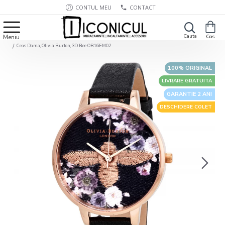
CONTUL MEU
CONTACT
Ceas Dama, Olivia Burton, 3D Bee OB16EM02
100% ORIGINAL
LIVRARE GRATUITA
GARANTIE 2 ANI
DESCHIDERE COLET