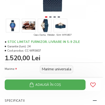
Ceas Dama, Welder, Slim WRS607
STOC LIMITAT FURNIZOR. LIVRARE IN 5-9 ZILE
Garantie (luni):
24
Cod produs:
CC-WRS607
1.520,00 Lei
Marime universala
Marime
ADAUGĂ ÎN COŞ
SPECIFICATII