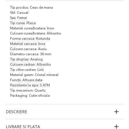
Tip produs: Ceas de mana
Stil: Casual
Sex: Femei
Tip curea: Plasa
Material curea/bratara: Inox
Culoare curea/bratara: Albastru
Forma carcasa: Rotunda
Material carcasa: Inox
Culoare carcasa: Auriu
Diametru carcasa: 36 mm
Tip display: Analog
Culoare cadran: Albastru
Tip citire cadran: Linii
Material geam: Cristal mineral
Functii: Afisare data
Rezistenta la apa: 3 ATM
Tip mecanism: Quartz
Packaging: Cutie oficiala
DESCRIERE
LIVRARE SI PLATA