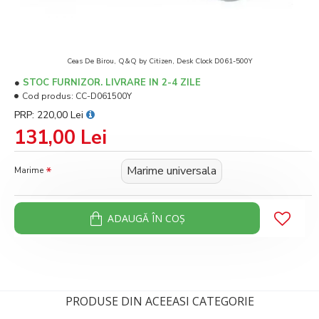
Ceas De Birou, Q&Q by Citizen, Desk Clock D061-500Y
STOC FURNIZOR. LIVRARE IN 2-4 ZILE
Cod produs:
CC-D061500Y
PRP: 220,00 Lei
131,00 Lei
Marime universala
Marime
ADAUGĂ ÎN COŞ
PRODUSE DIN ACEEASI CATEGORIE