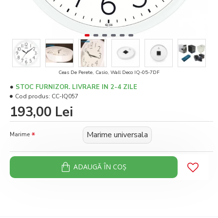
Ceas De Perete, Casio, Wall Deco IQ-05-7DF
STOC FURNIZOR. LIVRARE IN 2-4 ZILE
Cod produs:
CC-IQ057
193,00 Lei
Marime universala
Marime
ADAUGĂ ÎN COŞ