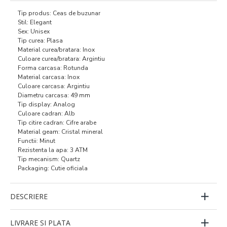
Tip produs: Ceas de buzunar
Stil: Elegant
Sex: Unisex
Tip curea: Plasa
Material curea/bratara: Inox
Culoare curea/bratara: Argintiu
Forma carcasa: Rotunda
Material carcasa: Inox
Culoare carcasa: Argintiu
Diametru carcasa: 49 mm
Tip display: Analog
Culoare cadran: Alb
Tip citire cadran: Cifre arabe
Material geam: Cristal mineral
Functii: Minut
Rezistenta la apa: 3 ATM
Tip mecanism: Quartz
Packaging: Cutie oficiala
DESCRIERE
LIVRARE SI PLATA