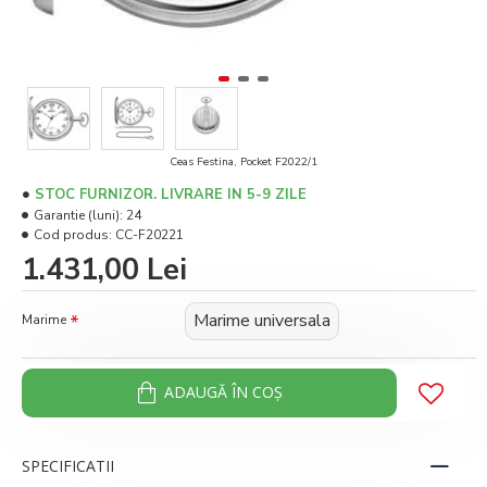
Ceas Festina, Pocket F2022/1
STOC FURNIZOR. LIVRARE IN 5-9 ZILE
Garantie (luni):
24
Cod produs:
CC-F20221
1.431,00 Lei
Marime universala
Marime
ADAUGĂ ÎN COŞ
SPECIFICATII