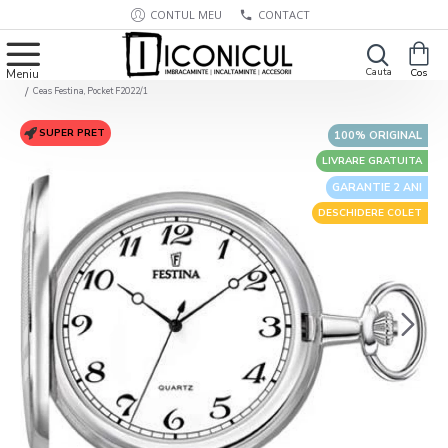
CONTUL MEU
CONTACT
Ceas Festina, Pocket F2022/1
SUPER PRET
100% ORIGINAL
LIVRARE GRATUITA
GARANTIE 2 ANI
DESCHIDERE COLET