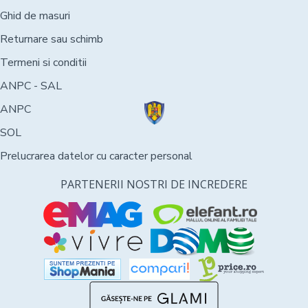
Ghid de masuri
Returnare sau schimb
Termeni si conditii
ANPC - SAL
ANPC
SOL
Prelucrarea datelor cu caracter personal
PARTENERII NOSTRI DE INCREDERE