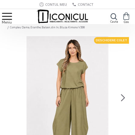
CONTUL MEU
CONTACT
Compleu Dama, Eranthe, Baloon, din In, Bluza Kimono V398
DESCHIDERE COLET