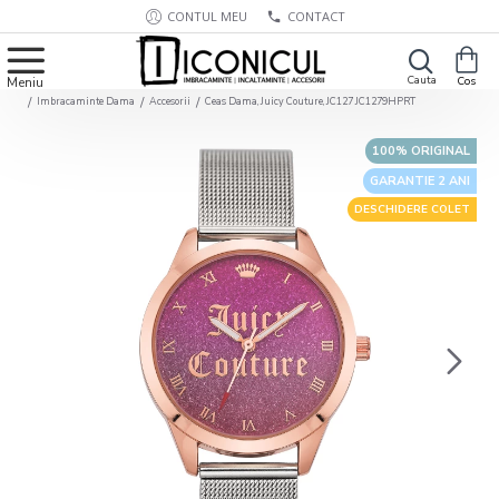
CONTUL MEU
CONTACT
Imbracaminte Dama
Accesorii
Ceas Dama, Juicy Couture, JC127 JC1279HPRT
100% ORIGINAL
GARANTIE 2 ANI
DESCHIDERE COLET