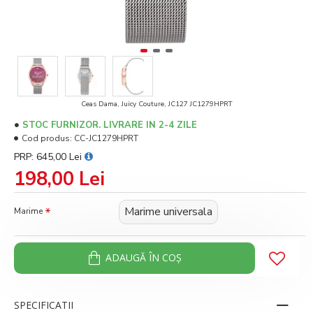
Ceas Dama, Juicy Couture, JC127 JC1279HPRT
STOC FURNIZOR. LIVRARE IN 2-4 ZILE
Cod produs:
CC-JC1279HPRT
PRP: 645,00 Lei
198,00 Lei
Marime universala
Marime
ADAUGĂ ÎN COŞ
SPECIFICATII