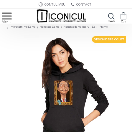
CONTUL MEU
CONTACT
Imbracaminte Dama
Hanorace Dama
Hanorac dama negru - Dali - Frame
DESCHIDERE COLET