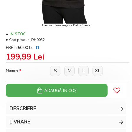
Hanorac dama negru - Dali - Frame
IN STOC
Cod produs:
DH0032
PRP: 250,00 Lei
199,99 Lei
S
M
L
XL
Marime
ADAUGĂ ÎN COŞ
DESCRIERE
LIVRARE