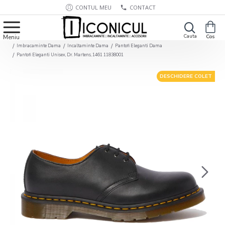
CONTUL MEU
CONTACT
Imbracaminte Dama
Incaltaminte Dama
Pantofi Eleganti Dama
Pantofi Eleganti Unisex, Dr. Martens, 1461 11838001
DESCHIDERE COLET