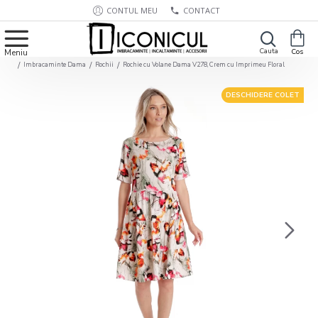
CONTUL MEU
CONTACT
Imbracaminte Dama
Rochii
Rochie cu Volane Dama V278, Crem cu Imprimeu Floral
DESCHIDERE COLET