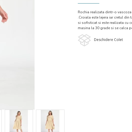
Rochia realizata dintr-o vascoza 
.Croiala este lejera iar cretul din
si sofisticat si este realizata cu 
masina la 30 grade si se calca p
Deschidere Colet