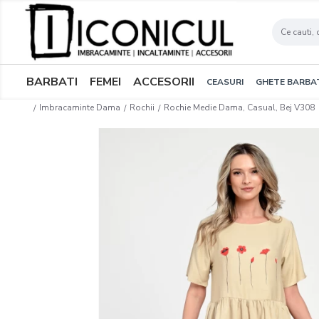
BARBATI
FEMEI
ACCESORII
CEASURI
GHETE BARBA
Imbracaminte Dama
Rochii
Rochie Medie Dama, Casual, Bej V308