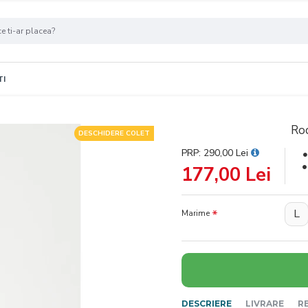
TI
Roc
DESCHIDERE COLET
PRP: 290,00 Lei
177,00 Lei
L
Marime
DESCRIERE
LIVRARE
R