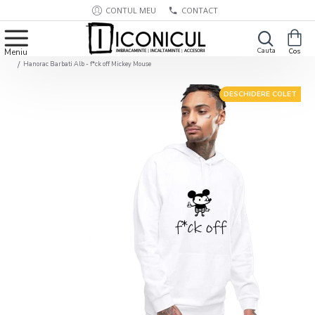
CONTUL MEU
CONTACT
Hanorac Barbati Alb - f*ck off Mickey Mouse
DESCHIDERE COLET