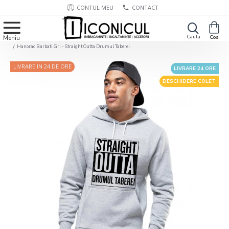
CONTUL MEU
CONTACT
Hanorac Barbati Gri - Straight Outta Drumul Taberei
LIVRARE IN 24 DE ORE
LIVRARE 24 ORE
DESCHIDERE COLET