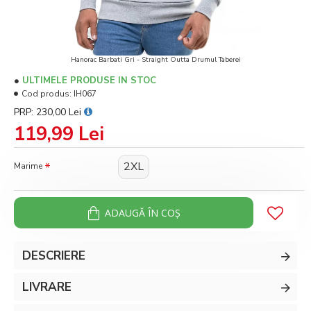
Hanorac Barbati Gri - Straight Outta Drumul Taberei
ULTIMELE PRODUSE IN STOC
Cod produs:
IH067
PRP: 230,00 Lei
119,99 Lei
2XL
Marime
ADAUGĂ ÎN COŞ
DESCRIERE
LIVRARE