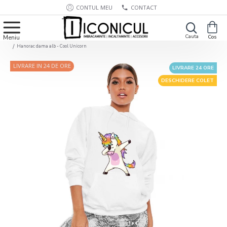
CONTUL MEU
CONTACT
Hanorac dama alb - Cool Unicorn
LIVRARE IN 24 DE ORE
LIVRARE 24 ORE
DESCHIDERE COLET