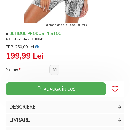
Hanorac dama alb - Cool Unicorn
ULTIMUL PRODUS IN STOC
Cod produs:
DH0041
PRP: 250,00 Lei
199,99 Lei
M
Marime
ADAUGĂ ÎN COŞ
DESCRIERE
LIVRARE