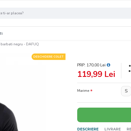
TI
u barbati negru - DAFUQ
DESCHIDERE COLET
PRP: 170,00 Lei
119,99 Lei
S
Marime
DESCRIERE
LIVRARE
R