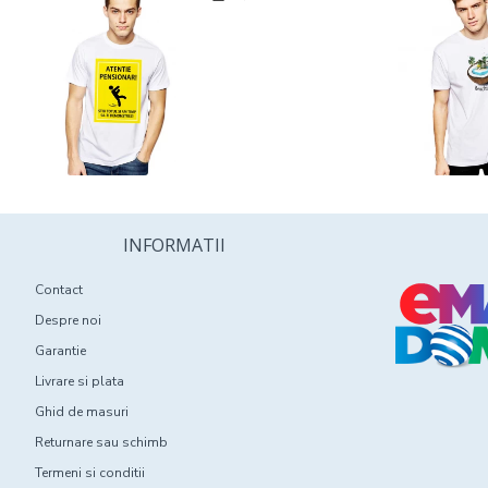
INFORMATII
Contact
Despre noi
Garantie
Livrare si plata
Ghid de masuri
Returnare sau schimb
Termeni si conditii