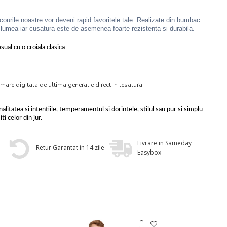
ricourile noastre vor deveni rapid favoritele tale. Realizate din bumbac
umea iar cusatura este de asemenea foarte rezistenta si durabila.
ual cu o croiala clasica
mare digitala de ultima generatie direct in tesatura.
alitatea si intentiile, temperamentul si dorintele, stilul sau pur si simplu
ti celor din jur.
Livrare in Sameday
Retur Garantat in 14 zile
Easybox