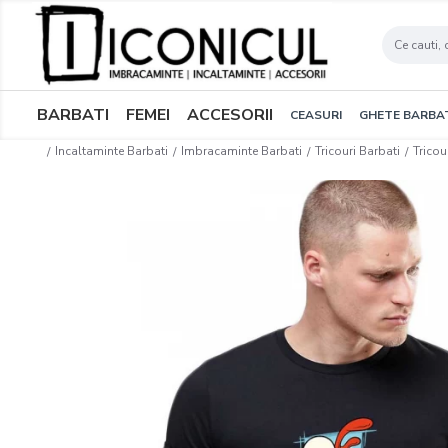
BARBATI
FEMEI
ACCESORII
CEASURI
GHETE BARBA
Incaltaminte Barbati
Imbracaminte Barbati
Tricouri Barbati
Trico