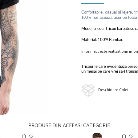
Confortabile, casual si lejere, t
100%, se aseaza usor pe toata l
Model tricou: Tricou barbatesc cas
Material: 100% Bumbac
Imprimeul este realizat prin impri
Tricourile care evidentiaza person
un mesaj pe care vrei sa-l transmi
Deschidere Colet
PRODUSE DIN ACEEASI CATEGORIE