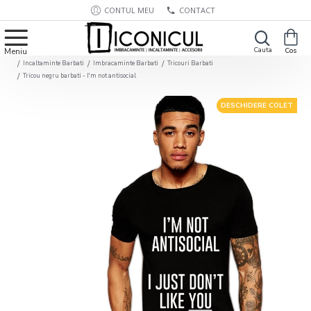
CONTUL MEU
CONTACT
Incaltaminte Barbati
Imbracaminte Barbati
Tricouri Barbati
Tricou negru barbati - I'm not antisocial
DESCHIDERE COLET