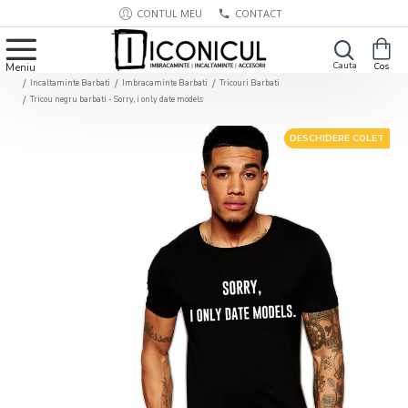
CONTUL MEU
CONTACT
Incaltaminte Barbati
Imbracaminte Barbati
Tricouri Barbati
Tricou negru barbati - Sorry, i only date models
DESCHIDERE COLET