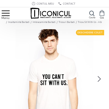
CONTUL MEU
CONTACT
Incaltaminte Barbati
Imbracaminte Barbati
Tricouri Barbati
Tricou Sit With Us - Alb
DESCHIDERE COLET