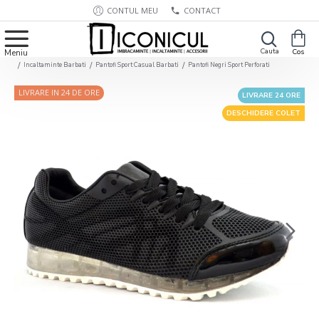
CONTUL MEU
CONTACT
Incaltaminte Barbati
Pantofi Sport Casual Barbati
Pantofi Negri Sport Perforati
LIVRARE IN 24 DE ORE
LIVRARE 24 ORE
DESCHIDERE COLET