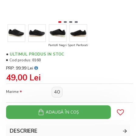
Pantofi Negri Sport Perforati
ULTIMUL PRODUS IN STOC
Cod produs:
816B
PRP: 99,99 Lei
49,00 Lei
40
Marime
ADAUGĂ ÎN COŞ
DESCRIERE