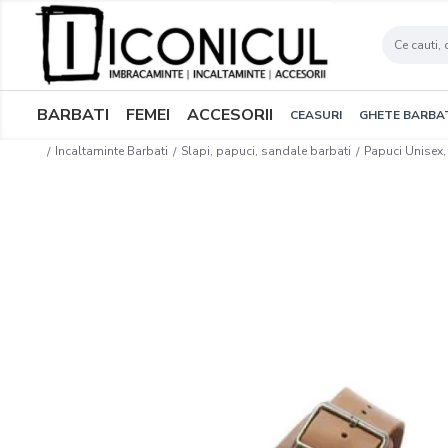
BARBATI
FEMEI
ACCESORII
CEASURI
GHETE BARBA
Incaltaminte Barbati
Slapi, papuci, sandale barbati
Papuci Unisex,