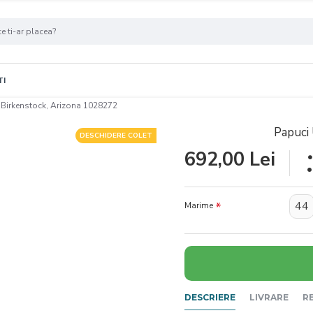
TI
 Birkenstock, Arizona 1028272
Papuci 
DESCHIDERE COLET
692,00 Lei
44
Marime
DESCRIERE
LIVRARE
R