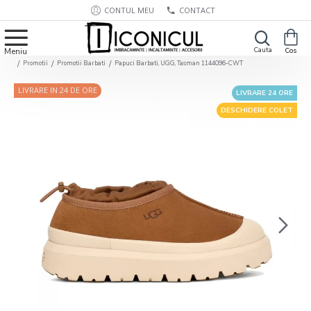
CONTUL MEU
CONTACT
Promotii
Promotii Barbati
Papuci Barbati, UGG, Tasman 1144096-CWT
LIVRARE IN 24 DE ORE
LIVRARE 24 ORE
DESCHIDERE COLET