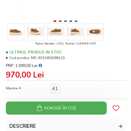
Papuci Barbati, UGG, Tasman 1144096-CWT
ULTIMUL PRODUS IN STOC
Cod produs:
MD-9331656098120
PRP: 1.099,00 Lei
970,00 Lei
41
Marime
ADAUGĂ ÎN COŞ
DESCRIERE