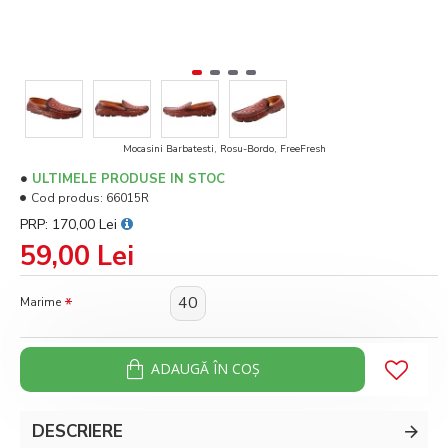
Mocasini Barbatesti, Rosu-Bordo, FreeFresh
ULTIMELE PRODUSE IN STOC
Cod produs:
66015R
PRP: 170,00 Lei
59,00 Lei
40
Marime
ADAUGĂ ÎN COŞ
DESCRIERE