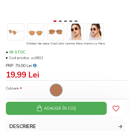
Ochelari de soare Ovali John Lennon Maro Aramiu cu Maro
IN STOC
Cod produs:
oc0611
PRP: 70,00 Lei
19,99 Lei
Culoare
ADAUGĂ ÎN COŞ
DESCRIERE