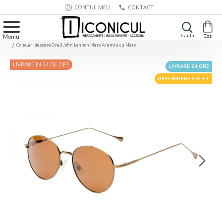
CONTUL MEU
CONTACT
Ochelari de soare Ovali John Lennon Maro Aramiu cu Maro
LIVRARE IN 24 DE ORE
LIVRARE 24 ORE
DESCHIDERE COLET