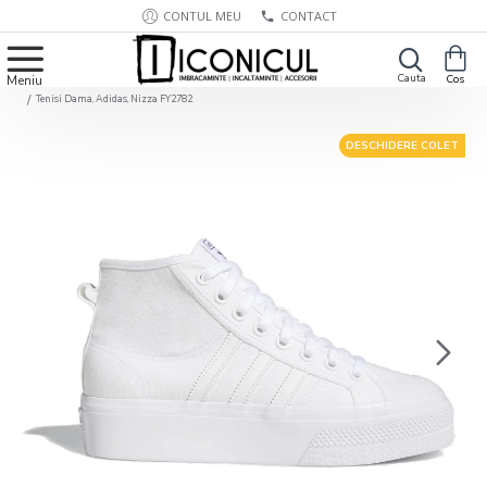
CONTUL MEU
CONTACT
Tenisi Dama, Adidas, Nizza FY2782
DESCHIDERE COLET