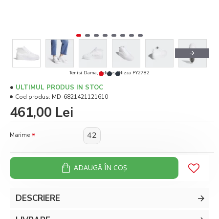
Tenisi Dama, Adidas, Nizza FY2782
ULTIMUL PRODUS IN STOC
Cod produs:
MD-6821421121610
461,00 Lei
42
Marime
ADAUGĂ ÎN COŞ
DESCRIERE