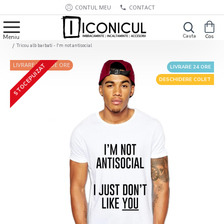
CONTUL MEU
CONTACT
Tricou alb barbati - I'm not antisocial
LIVRARE IN 24 DE ORE
STOC EPUIZAT
LIVRARE 24 ORE
DESCHIDERE COLET