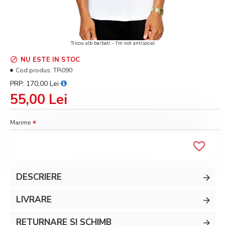
Tricou alb barbati - I'm not antisocial
NU ESTE IN STOC
Cod produs:
TPi090
PRP: 170,00 Lei
55,00 Lei
Marime
DESCRIERE
LIVRARE
RETURNARE SI SCHIMB