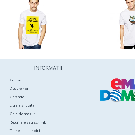
INFORMATII
Contact
Despre noi
Garantie
Livrare si plata
Ghid de masuri
Returnare sau schimb
Termeni si conditii