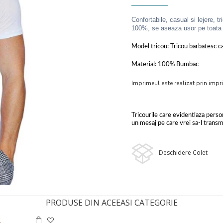
Confortabile, casual si lejere, t
100%, se aseaza usor pe toata l
Model tricou: Tricou barbatesc cas
Material: 100% Bumbac
Imprimeul este realizat prin impri
Tricourile care evidentiaza person
un mesaj pe care vrei sa-l transmi
Deschidere Colet
PRODUSE DIN ACEEASI CATEGORIE