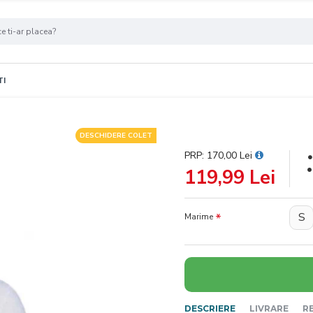
TI
DESCHIDERE COLET
PRP: 170,00 Lei
119,99 Lei
S
Marime
DESCRIERE
LIVRARE
R