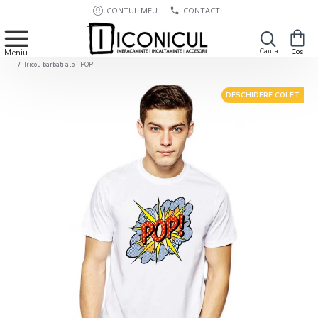
CONTUL MEU
CONTACT
Tricou barbati alb - POP
DESCHIDERE COLET