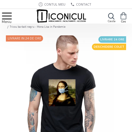
CONTUL MEU
CONTACT
Tricou barbati negru - Mona Lisa in Pandemie
LIVRARE IN 24 DE ORE
LIVRARE 24 ORE
DESCHIDERE COLET