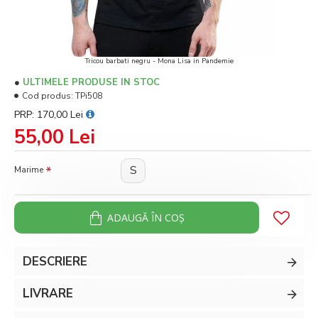
Tricou barbati negru - Mona Lisa in Pandemie
ULTIMELE PRODUSE IN STOC
Cod produs:
TPi508
PRP: 170,00 Lei
55,00 Lei
S
Marime
ADAUGĂ ÎN COŞ
DESCRIERE
LIVRARE