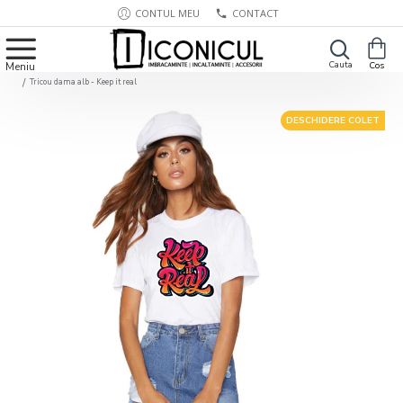
CONTUL MEU
CONTACT
Tricou dama alb - Keep it real
DESCHIDERE COLET