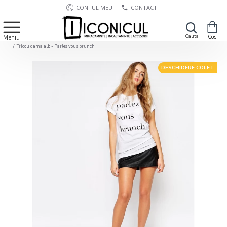
CONTUL MEU
CONTACT
Tricou dama alb - Parles vous brunch
DESCHIDERE COLET