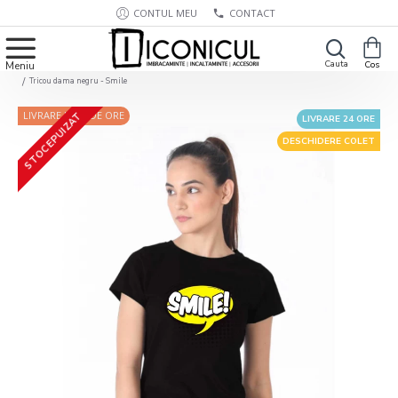
CONTUL MEU
CONTACT
Tricou dama negru - Smile
LIVRARE IN 24 DE ORE
STOC EPUIZAT
LIVRARE 24 ORE
DESCHIDERE COLET