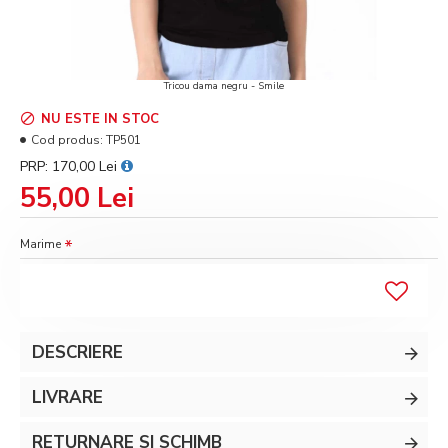
Tricou dama negru - Smile
NU ESTE IN STOC
Cod produs:
TP501
PRP: 170,00 Lei
55,00 Lei
Marime
DESCRIERE
LIVRARE
RETURNARE SI SCHIMB