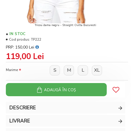
Tricou dama negru - Straight Outta Bucuresti
IN STOC
Cod produs:
TP222
PRP: 150,00 Lei
119,00 Lei
S
M
L
XL
Marime
ADAUGĂ ÎN COŞ
DESCRIERE
LIVRARE