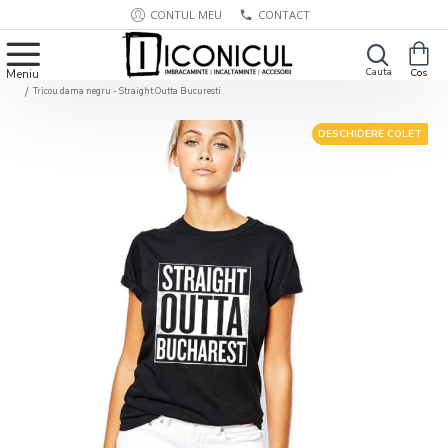
CONTUL MEU
CONTACT
Tricou dama negru - Straight Outta Bucuresti
DESCHIDERE COLET