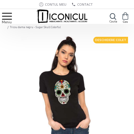
CONTUL MEU
CONTACT
Tricou dama negru - Sugar Skull Colorful
DESCHIDERE COLET