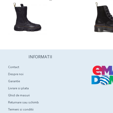
INFORMATII
Contact
Despre noi
Garantie
Livrare si plata
Ghid de masuri
Returnare sau schimb
Termeni si conditii