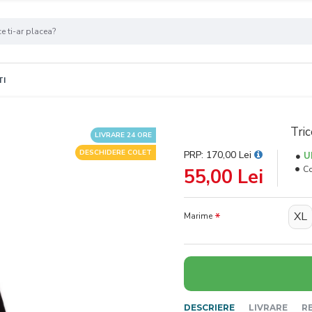
TI
Tri
LIVRARE 24 ORE
DESCHIDERE COLET
PRP: 170,00 Lei
U
C
55,00 Lei
XL
Marime
DESCRIERE
LIVRARE
R