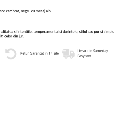
usor cambrat, negru cu mesaj alb
alitatea si intentiile, temperamentul si dorintele, stilul sau pur si simplu
ti celor din jur.
Livrare in Sameday
Retur Garantat in 14 zile
Easybox