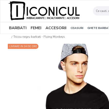
BARBATI
FEMEI
ACCESORII
CEASURI
GHETE BARBA
Tricou negru barbati - Flying Monkeys
LIVRARE IN 24 DE ORE