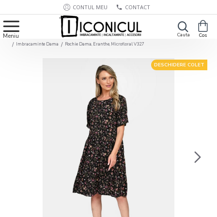
CONTUL MEU
CONTACT
Imbracaminte Dama
Rochie Dama, Eranthe, Microfloral V327
DESCHIDERE COLET