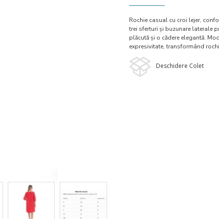
Rochie casual cu croi lejer, confor
trei sferturi și buzunare lateral
plăcută și o cădere elegantă. Mod
expresivitate, transformând roch
Deschidere Colet