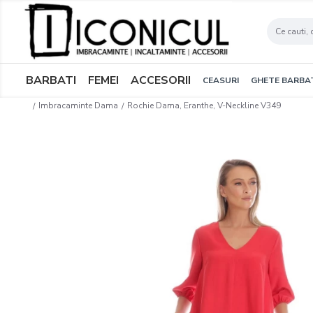
BARBATI
FEMEI
ACCESORII
CEASURI
GHETE BARBA
Imbracaminte Dama
Rochie Dama, Eranthe, V-Neckline V349