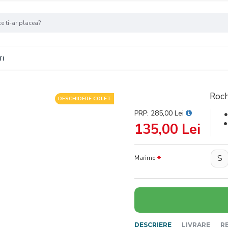
TI
Roch
DESCHIDERE COLET
PRP: 285,00 Lei
135,00 Lei
S
Marime
DESCRIERE
LIVRARE
R