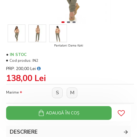
Pantaloni Dama Kaki
IN STOC
Cod produs:
IN2
PRP: 200,00 Lei
138,00 Lei
S
M
Marime
ADAUGĂ ÎN COŞ
DESCRIERE