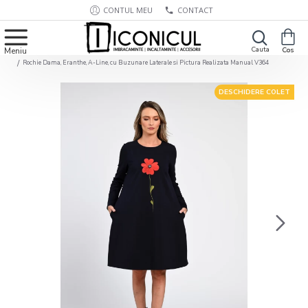
CONTUL MEU
CONTACT
Rochie Dama, Eranthe, A-Line, cu Buzunare Laterale si Pictura Realizata Manual V364
DESCHIDERE COLET