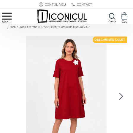
CONTUL MEU
CONTACT
Rochie Dama, Eranthe, A-Line, cu Pictura Realizata Manual V397
DESCHIDERE COLET